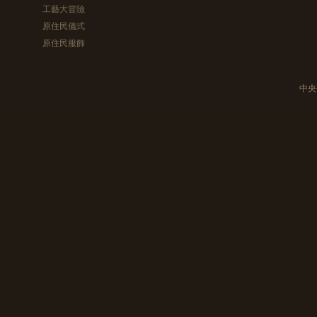
工藝大冒險
原住民儀式
原住民服飾
中央