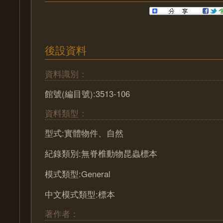
後設資料
資料識別：
館號(編目號):3513-106
資料類型：
型式:實體物件、自然
紀錄類別:無脊椎動物昆蟲標本
模式類型:General
中文模式類型:標本
著作者：