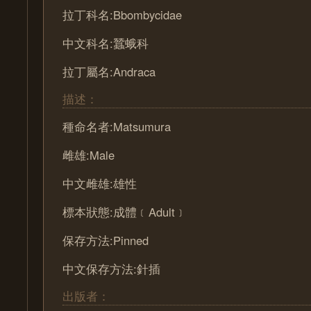
拉丁科名:Bbombycidae
中文科名:蠶蛾科
拉丁屬名:Andraca
描述：
種命名者:Matsumura
雌雄:Male
中文雌雄:雄性
標本狀態:成體﹝Adult﹞
保存方法:Pinned
中文保存方法:針插
出版者：