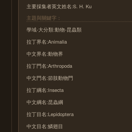
主要採集者英文姓名:S. H. Ku
主題與關鍵字：
學域-大分類:動物-昆蟲類
拉丁界名:Animalia
中文界名:動物界
拉丁門名:Arthropoda
中文門名:節肢動物門
拉丁綱名:Insecta
中文綱名:昆蟲綱
拉丁目名:Lepidoptera
中文目名:鱗翅目