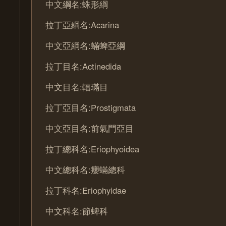
中文綱名:蛛形綱
拉丁亞綱名:Acarina
中文亞綱名:蟎蜱亞綱
拉丁目名:Actinedida
中文目名:輻璊目
拉丁亞目名:Prostigmata
中文亞目名:前氣門亞目
拉丁總科名:Eriophyoidea
中文總科名:癭蟎總科
拉丁科名:Eriophyidae
中文科名:節蜱科