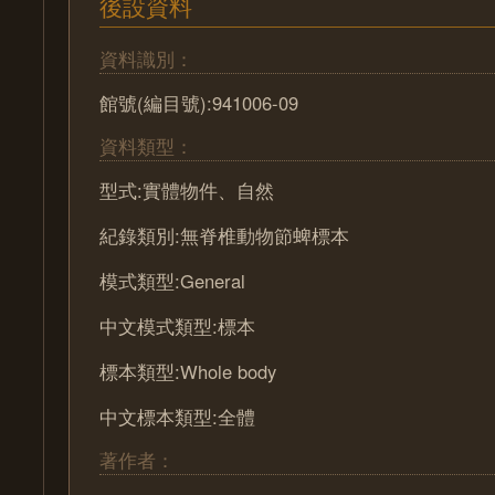
後設資料
資料識別：
館號(編目號):941006-09
資料類型：
型式:實體物件、自然
紀錄類別:無脊椎動物節蜱標本
模式類型:General
中文模式類型:標本
標本類型:Whole body
中文標本類型:全體
著作者：