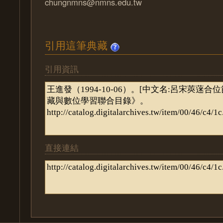
chungnmns@nmns.edu.tw
引用這筆典藏
引用資訊
直接連結