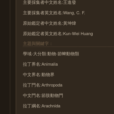
主要採集者中文姓名:王進發
主要採集者英文姓名:Wang, C. F.
原始鑑定者中文姓名:黃坤煒
原始鑑定者英文姓名:Kun-Wei Huang
主題與關鍵字：
學域-大分類:動物-節蜱動物類
拉丁界名:Animalia
中文界名:動物界
拉丁門名:Arthropoda
中文門名:節肢動物門
拉丁綱名:Arachnida