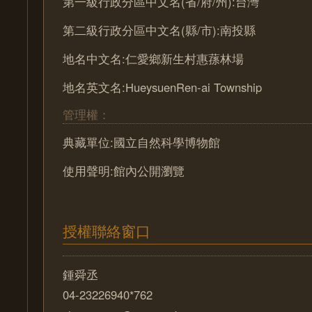
第一級行政分區中文名(省/府/州):台灣
第二級行政分區中文名(縣/市):南投縣
地名中文名:仁愛鄉新生村惠蓀林場
地名英文名:HueysuenRen-ai Township
管理權：
典藏單位:國立自然科學博物館
使用聲明:館內公開瀏覽
授權聯絡窗口
鍾舜丞
04-23226940*762