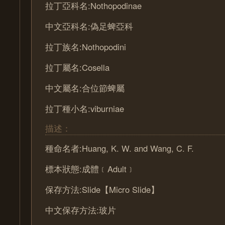
拉丁亞科名:Nothopodinae
中文亞科名:偽足蜱亞科
拉丁族名:Nothopodini
拉丁屬名:Cosella
中文屬名:合位節蜱屬
拉丁種小名:viburniae
描述：
種命名者:Huang, K. W. and Wang, C. F.
標本狀態:成體﹝Adult﹞
保存方法:Slide【Micro Slide】
中文保存方法:玻片