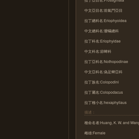
中文亞目名:前氣門亞目
拉丁總科名:Eriophyoidea
中文總科名:癭蟎總科
拉丁科名:Eriophyidae
中文科名:節蜱科
拉丁亞科名:Nothopodinae
中文亞科名:偽足蜱亞科
拉丁族名:Colopodini
拉丁屬名:Colopodacus
拉丁種小名:hexaphyllaus
描述：
種命名者:Huang, K. W. and Wang,
雌雄:Female