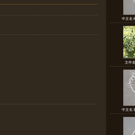
中文名:松
文件名稱
中文名:香