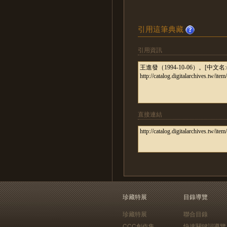
引用這筆典藏
引用資訊
直接連結
珍藏特展
目錄導覽
珍藏特展
聯合目錄
CCC創作集
快速關鍵詞導覽