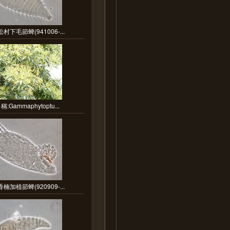
村下毛節蜱(941006-...
:Gammaphytoptu...
楠加植節蜱(920909-...