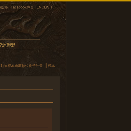
部落格
Facebook專頁
ENGLISH
資源聯盟
椎動物標本典藏數位化子計畫
標本