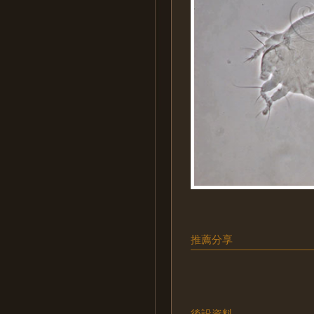
推薦分享
後設資料