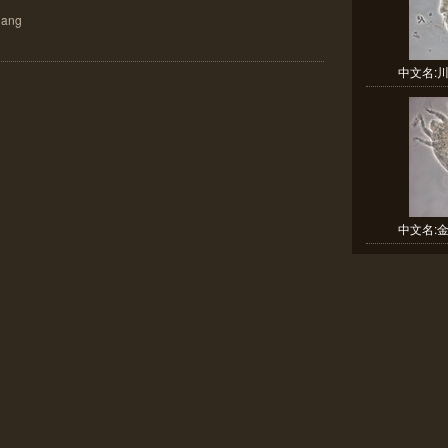
ang
中文名:川
中文名:金