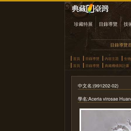
珍藏特展
目錄導覽
技
目錄導覽
首頁
目錄導覽
內容主題
生物
首頁
目錄導覽
典藏機構與計畫
中文名:(991202-02)
學名:Aceria virosae Huan