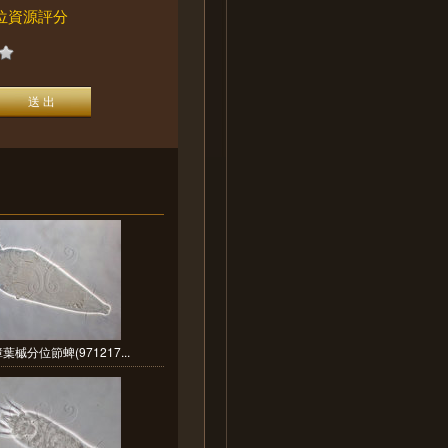
位資源評分
葉槭分位節蜱(971217...