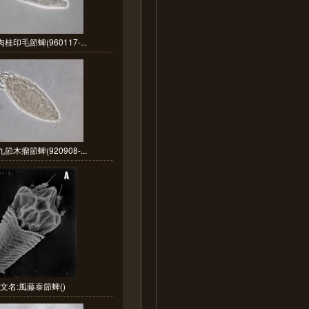
桂印毛節蜱(960117-...
節木瘤節蜱(920908-...
文名:風藤泰節蜱()