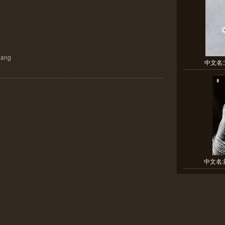
ang
中文名:造
中文名: