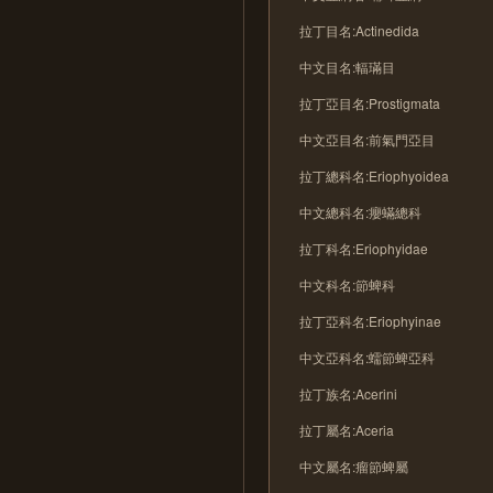
拉丁目名:Actinedida
中文目名:輻璊目
拉丁亞目名:Prostigmata
中文亞目名:前氣門亞目
拉丁總科名:Eriophyoidea
中文總科名:癭蟎總科
拉丁科名:Eriophyidae
中文科名:節蜱科
拉丁亞科名:Eriophyinae
中文亞科名:蠕節蜱亞科
拉丁族名:Acerini
拉丁屬名:Aceria
中文屬名:瘤節蜱屬