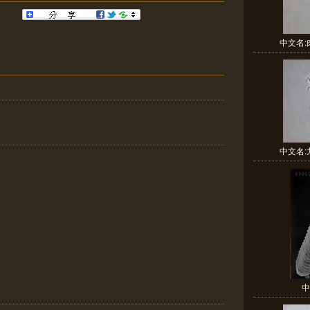
中文名:肉
中文名:九
中