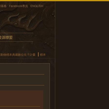
部落格
Facebook專頁
ENGLISH
資源聯盟
椎動物標本典藏數位化子計畫
標本