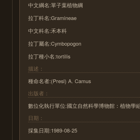
中文綱名:單子葉植物綱
拉丁科名:Gramineae
中文科名:禾本科
拉丁屬名:Cymbopogon
拉丁種小名:tortilis
描述：
種命名者:(Presl) A. Camus
出版者：
數位化執行單位:國立自然科學博物館：植物學
日期：
採集日期:1989-08-25