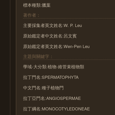
標本種類:臘葉
著作者：
主要採集者英文姓名:W. P. Leu
原始鑑定者中文姓名:呂文賓
原始鑑定者英文姓名:Wen-Pen Leu
主題與關鍵字：
學域-大分類:植物-維管束植物類
拉丁門名:SPERMATOPHYTA
中文門名:種子植物門
拉丁亞門名:ANGIOSPERMAE
拉丁綱名:MONOCOTYLEDONEAE