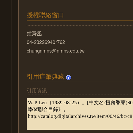
授權聯絡窗口
鍾舜丞
04-23226940*762
chungnmns@nmns.edu.tw
引用這筆典藏
引用資訊