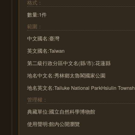
格式：
數量:1件
範圍：
中文國名:臺灣
英文國名:Taiwan
第二級行政分區中文名(縣/市):花蓮縣
地名中文名:秀林鄉太魯閣國家公園
地名英文名:Tailuke National ParkHsiulin Townsh
管理權：
典藏單位:國立自然科學博物館
使用聲明:館內公開瀏覽