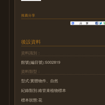
推薦分享
後設資料
資料識別：
館號(編目號):S002819
資料類型：
型式:實體物件、自然
紀錄類別:維管束植物標本
標本狀態:花