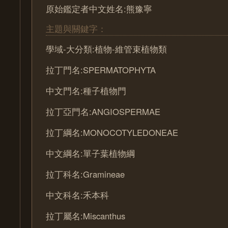
原始鑑定者中文姓名:熊豫寧
主題與關鍵字：
學域-大分類:植物-維管束植物類
拉丁門名:SPERMATOPHYTA
中文門名:種子植物門
拉丁亞門名:ANGIOSPERMAE
拉丁綱名:MONOCOTYLEDONEAE
中文綱名:單子葉植物綱
拉丁科名:Gramineae
中文科名:禾本科
拉丁屬名:Miscanthus