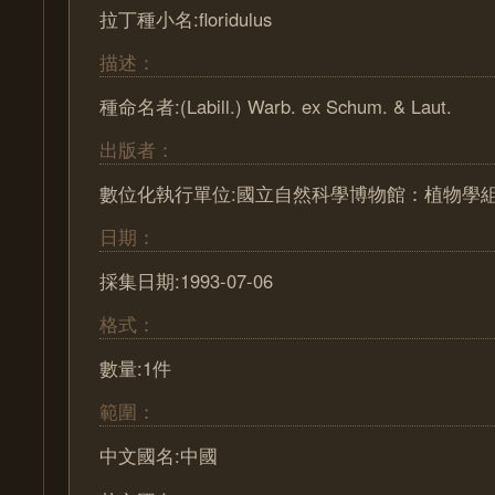
拉丁種小名:floridulus
描述：
種命名者:(Labill.) Warb. ex Schum. & Laut.
出版者：
數位化執行單位:國立自然科學博物館：植物學
日期：
採集日期:1993-07-06
格式：
數量:1件
範圍：
中文國名:中國