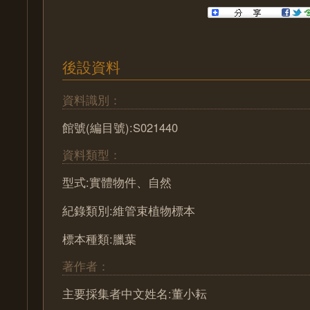
後設資料
資料識別：
館號(編目號):S021440
資料類型：
型式:實體物件、自然
紀錄類別:維管束植物標本
標本種類:臘葉
著作者：
主要採集者中文姓名:董小耘