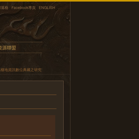
部落格
Facebook專頁
ENGLISH
資源聯盟
然棲地資訊數位典藏之研究