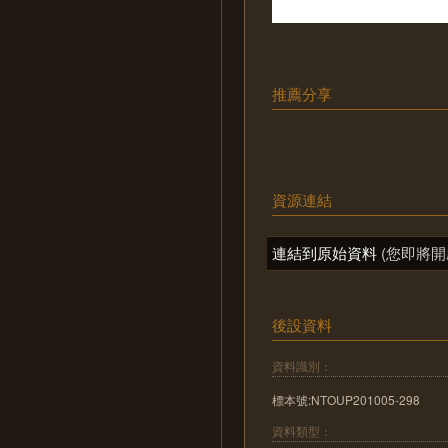
推薦分享
資源連結
連結到原始資料
(您即將開
後設資料
資料識別：
標本號:NTOUP201005-298
資料類型：