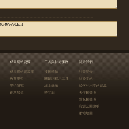
成果網站資源
工具與技術服務
關於我們
成果網站資源庫
技術體驗
計畫簡介
教育學習
關鍵詞標示工具
關於本站
學術研究
線上藝廊
如何利用本站資源
創意加值
時間廊
著作權聲明
隱私權聲明
資源公開說明
網站地圖