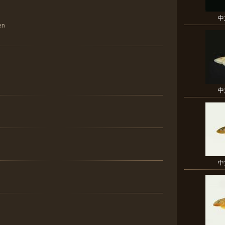
中
en
中
中