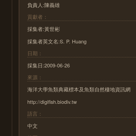
負責人:陳義雄
貢獻者：
採集者:黃世彬
採集者英文名:S. P. Huang
日期：
採集日:2009-06-26
來源：
海洋大學魚類典藏標本及魚類自然棲地資訊網
http://digifish.biodiv.tw
語言：
中文