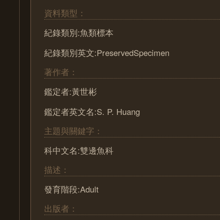
資料類型：
紀錄類別:魚類標本
紀錄類別英文:PreservedSpecimen
著作者：
鑑定者:黃世彬
鑑定者英文名:S. P. Huang
主題與關鍵字：
科中文名:雙邊魚科
描述：
發育階段:Adult
出版者：