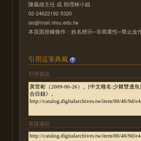
陳義雄主任 或 助理林小姐
02-24622192-5320
isc@mail.ntou.edu.tw
本頁面授權條件：姓名標示─非商業性─禁止改作 
引用這筆典藏
引用資訊
直接連結