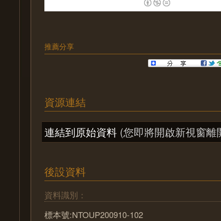
推薦分享
資源連結
連結到原始資料
(您即將開啟新視窗離
後設資料
資料識別：
標本號:NTOUP200910-102