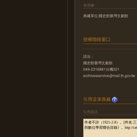
管理權：
典藏單位:國史館臺灣文獻館
授權聯絡窗口
請洽：
國史館臺灣文獻館
049-2316881分機321
archivesservice@mail.th.gov.tw
引用這筆典藏
引用資訊