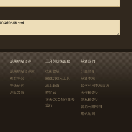
成果網站資源
工具與技術服務
關於我們
成果網站資源庫
技術體驗
計畫簡介
教育學習
關鍵詞標示工具
關於本站
學術研究
線上藝廊
如何利用本站資源
創意加值
時間廊
著作權聲明
跟著CCC創作集去
隱私權聲明
旅行
資源公開說明
網站地圖