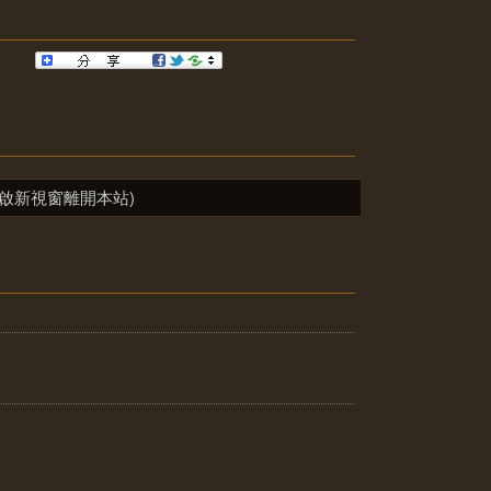
啟新視窗離開本站)