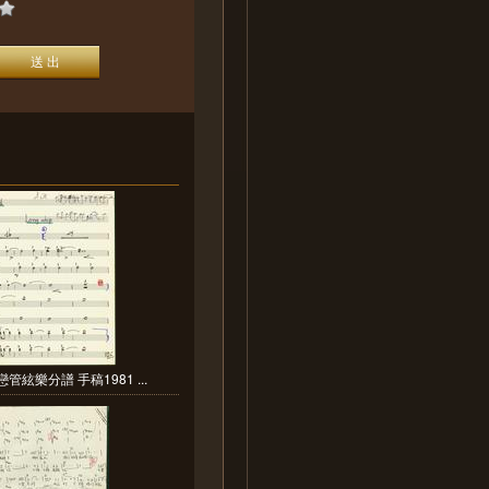
管絃樂分譜 手稿1981 ...