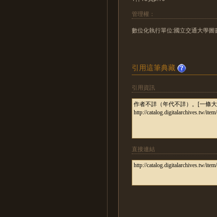
管理權：
數位化執行單位:國立交通大學圖
引用這筆典藏
引用資訊
直接連結