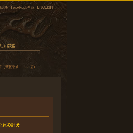
部落格
Facebook專頁
ENGLISH
資源聯盟
藝術歌曲Lieder篇）
位資源評分