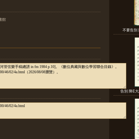
書館
不要告別 
告別 降E大