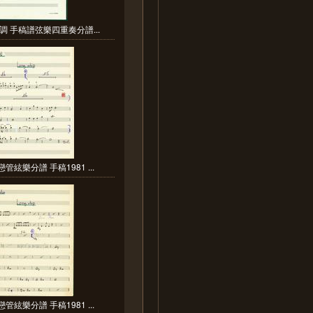
調 手稿譜弦樂四重奏分譜...
管絃樂分譜 手稿1981 ...
管絃樂分譜 手稿1981 ...