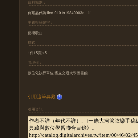
資料識別：
典藏品代碼:lied-010-fs19840003e-t.tif
主題與關鍵字：
藝術歌曲
格式：
1件15頁p.5
管理權：
數位化執行單位:國立交通大學圖書館
引用這筆典藏
引用資訊