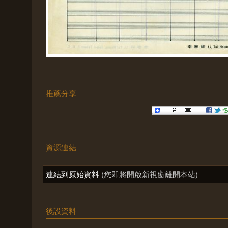
推薦分享
資源連結
連結到原始資料
(您即將開啟新視窗離開本站)
後設資料