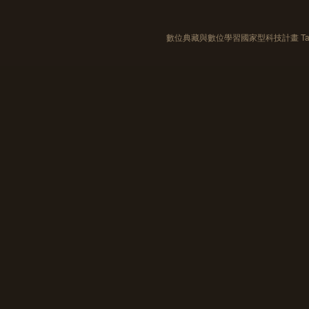
數位典藏與數位學習國家型科技計畫 Taiwan e-Le