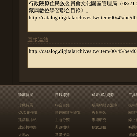
直接連結
珍藏特展
目錄導覽
成果網站資源
工具
珍藏特展
聯合目錄
成果網站資源庫
技術
CCC創作集
快速關鍵詞導覽
教育學習
關鍵
建築排排站
主題分類
學術研究
線上
建築轉轉樂
典藏機構
創意加值
時間
天地宮
進階搜尋
跟著