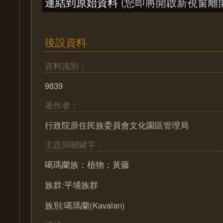
連結到原始資料
(您即將開啟新視窗離
後設資料
資料識別：
9839
著作者：
行政院原住民族委員會文化園區管理局
主題與關鍵字：
噶瑪蘭族；植物；黃藤
族群:平埔族群
族別:噶瑪蘭(Kavalan)