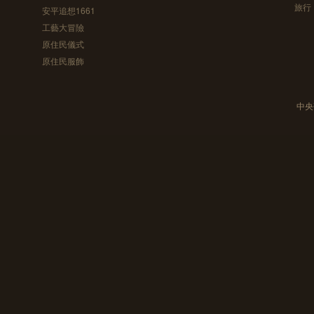
旅行
安平追想1661
工藝大冒險
原住民儀式
原住民服飾
中央