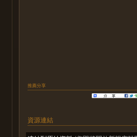
推薦分享
資源連結