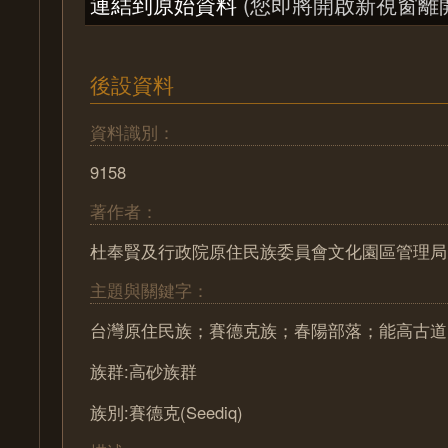
連結到原始資料
(您即將開啟新視窗離
後設資料
資料識別：
9158
著作者：
杜奉賢及行政院原住民族委員會文化園區管理局
主題與關鍵字：
台灣原住民族；賽德克族；春陽部落；能高古道
族群:高砂族群
族別:賽德克(Seediq)