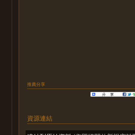
推薦分享
資源連結