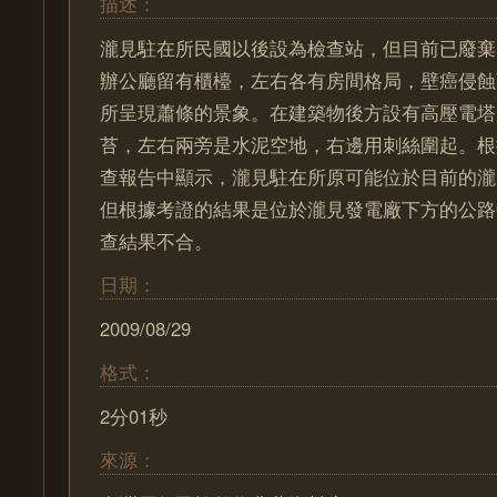
描述：
瀧見駐在所民國以後設為檢查站，但目前已廢棄
辦公廳留有櫃檯，左右各有房間格局，壁癌侵蝕
所呈現蕭條的景象。在建築物後方設有高壓電塔
苔，左右兩旁是水泥空地，右邊用刺絲圍起。根
查報告中顯示，瀧見駐在所原可能位於目前的瀧
但根據考證的結果是位於瀧見發電廠下方的公路
查結果不合。
日期：
2009/08/29
格式：
2分01秒
來源：