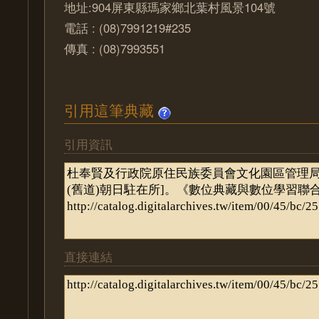
地址:904屏東縣瑪家鄉北葉村風景104號
電話 : (08)7991219#235
傳真 : (08)7993551
引用這筆典藏
引用資訊
直接連結