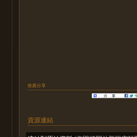
推薦分享
資源連結