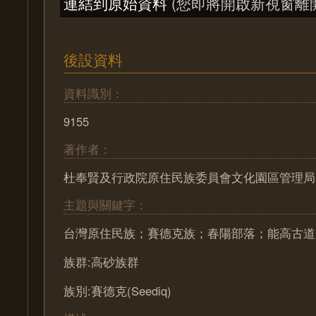
連結到原始資料
(您即將開啟新視窗離
後設資料
資料識別：
9155
著作者：
杜奉賢及行政院原住民族委員會文化園區管理局
主題與關鍵字：
台灣原住民族；賽德克族；春陽部落；能高古道
族群:高砂族群
族別:賽德克(Seediq)