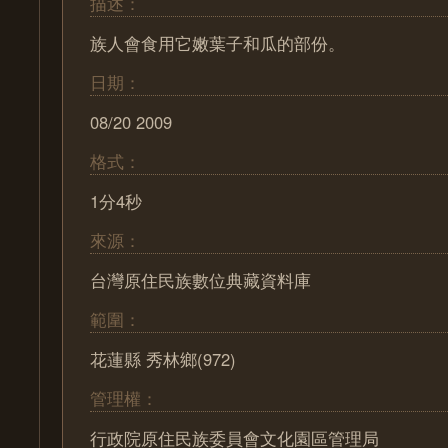
描述：
族人會食用它嫩葉子和瓜的部份。
日期：
08/20 2009
格式：
1分4秒
來源：
台灣原住民族數位典藏資料庫
範圍：
花蓮縣 秀林鄉(972)
管理權：
行政院原住民族委員會文化園區管理局