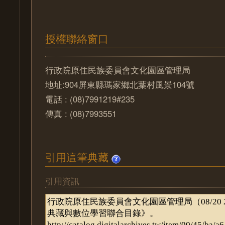
授權聯絡窗口
行政院原住民族委員會文化園區管理局
地址:904屏東縣瑪家鄉北葉村風景104號
電話 : (08)7991219#235
傳真 : (08)7993551
引用這筆典藏
引用資訊