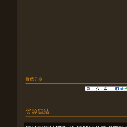
推薦分享
資源連結