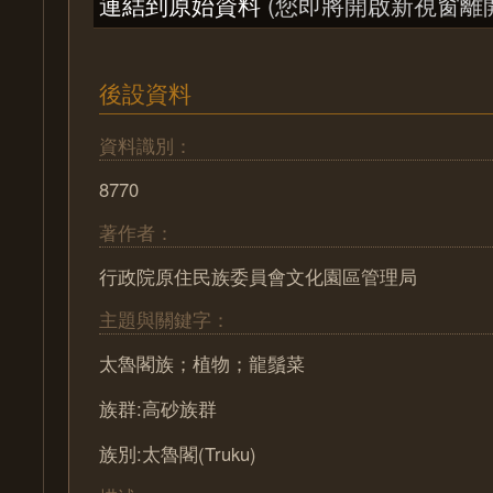
連結到原始資料
(您即將開啟新視窗離
後設資料
資料識別：
8770
著作者：
行政院原住民族委員會文化園區管理局
主題與關鍵字：
太魯閣族；植物；龍鬚菜
族群:高砂族群
族別:太魯閣(Truku)