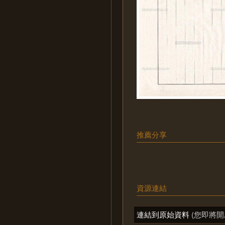
推薦分享
資源連結
連結到原始資料
(您即將開