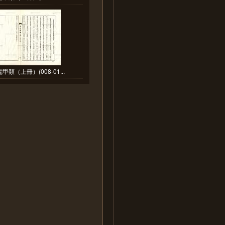
甲類（上冊）(008-01...