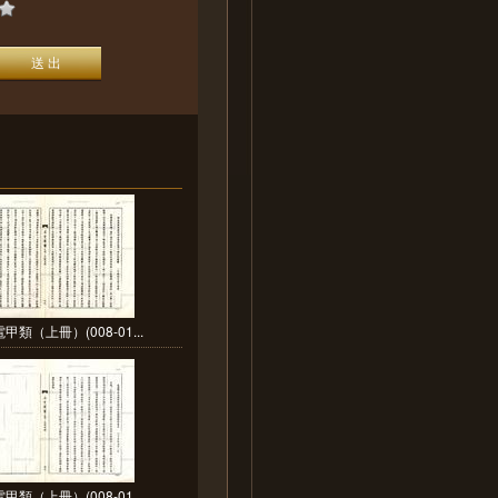
甲類（上冊）(008-01...
甲類（上冊）(008-01...