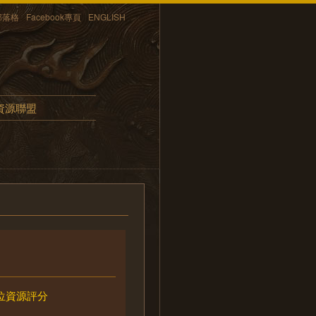
部落格
Facebook專頁
ENGLISH
資源聯盟
位資源評分