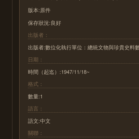
版本:原件
保存狀況:良好
出版者：
出版者:數位化執行單位：總統文物與珍貴史料
日期：
時間（起迄）:1947/11/18~
格式：
數量:1
語言：
語文:中文
關聯：