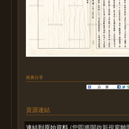
推薦分享
資源連結
連結到原始資料
(您即將開啟新視窗離