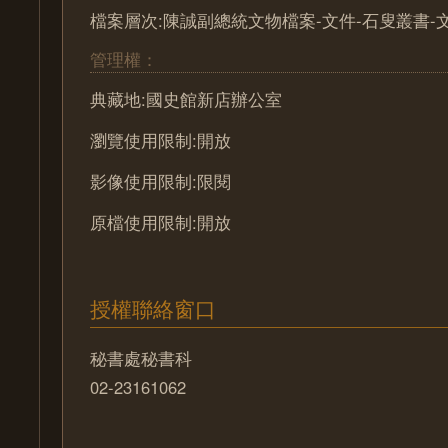
檔案層次:陳誠副總統文物檔案-文件-石叟叢書-
管理權：
典藏地:國史館新店辦公室
瀏覽使用限制:開放
影像使用限制:限閱
原檔使用限制:開放
授權聯絡窗口
秘書處秘書科
02-23161062