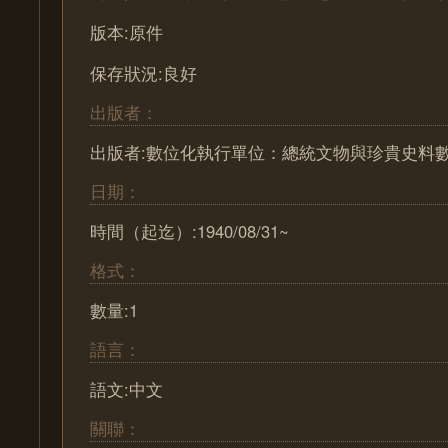
版本:原件
保存狀況:良好
出版者：
出版者:數位化執行單位：總統文物與珍貴史料
日期：
時間（起迄）:1940/08/31~
格式：
數量:1
語言：
語文:中文
關聯：