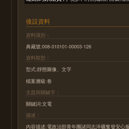
後設資料
資料識別：
典藏號:008-010101-00003-126
資料類型：
型式:靜態圖像、文字
檔案層級:卷
主題與關鍵字：
關鍵詞:文電
描述：
內容描述:電政治部青年團諸同志淬礪奮發安心