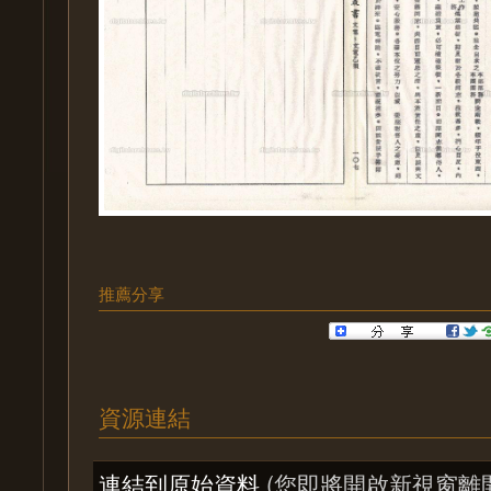
推薦分享
資源連結
連結到原始資料
(您即將開啟新視窗離