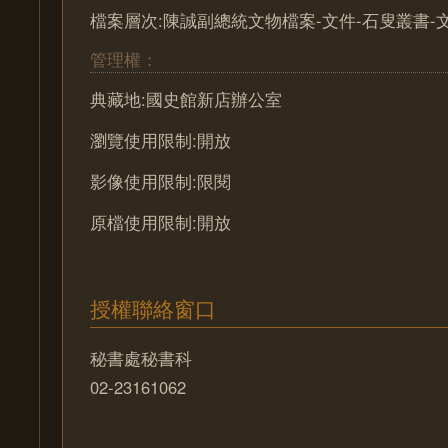
檔案層次:陳誠副總統文物檔案-文件-石叟叢書-
管理權：
典藏地:國史館新店辦公室
瀏覽使用限制:開放
影像使用限制:限閱
原檔使用限制:開放
授權聯絡窗口
秘書處秘書科
02-23161062