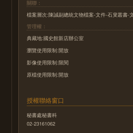
關聯：
檔案層次:陳誠副總統文物檔案-文件-石叟叢書-
管理權：
典藏地:國史館新店辦公室
瀏覽使用限制:開放
影像使用限制:限閱
原檔使用限制:開放
授權聯絡窗口
秘書處秘書科
02-23161062