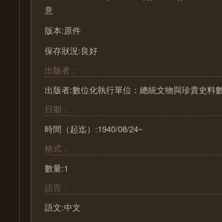
意
版本:原件
保存狀況:良好
出版者：
出版者:數位化執行單位：總統文物與珍貴史料
日期：
時間（起迄）:1940/08/24~
格式：
數量:1
語言：
語文:中文