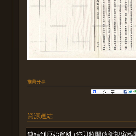
推薦分享
資源連結
連結到原始資料
(您即將開啟新視窗離