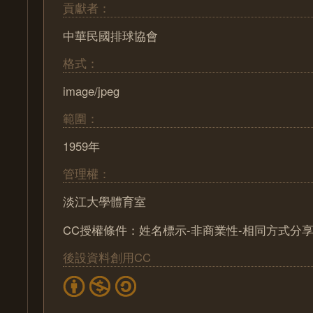
貢獻者：
中華民國排球協會
格式：
image/jpeg
範圍：
1959年
管理權：
淡江大學體育室
CC授權條件：姓名標示-非商業性-相同方式分享 2
後設資料創用CC