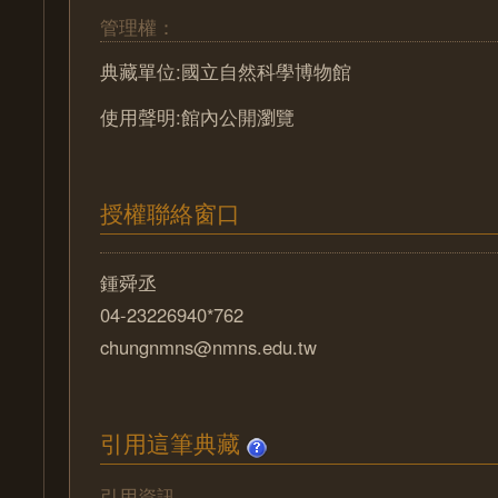
管理權：
典藏單位:國立自然科學博物館
使用聲明:館內公開瀏覽
授權聯絡窗口
鍾舜丞
04-23226940*762
chungnmns@nmns.edu.tw
引用這筆典藏
引用資訊