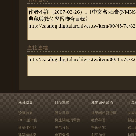
直接連結
珍藏特展
目錄導覽
成果網站資源
工具
珍藏特展
聯合目錄
成果網站資源庫
技術
CCC創作集
快速關鍵詞導覽
教育學習
關鍵
建築排排站
主題分類
學術研究
線上
建築轉轉樂
典藏機構
創意加值
時間