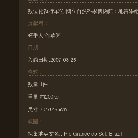
數位化執行單位:國立自然科學博物館：地質學
貢獻者：
經手人:何恭算
日期：
入館日期:2007-03-26
格式：
數量:1件
重量:約200kg
尺寸:70*70*65cm
範圍：
採集地英文名:, Rio Grande do Sul, Brazil