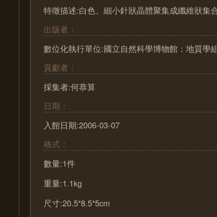
特徵描述:白色、細小針狀晶體聚集成纖維狀集
出版者：
數位化執行單位:國立自然科學博物館：地質學
貢獻者：
採集者:何恭算
日期：
入館日期:2006-03-07
格式：
數量:1件
重量:1.1kg
尺寸:20.5*8.5*5cm