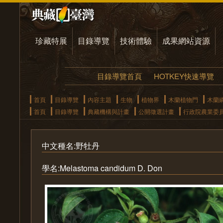
珍藏特展
目錄導覽
技術體驗
成果網站資源
目錄導覽首頁
HOTKEY快速導覽
首頁
目錄導覽
內容主題
生物
植物界
木蘭植物門
木蘭
首頁
目錄導覽
典藏機構與計畫
公開徵選計畫
行政院農業委
中文種名:野牡丹
學名:Melastoma candidum D. Don