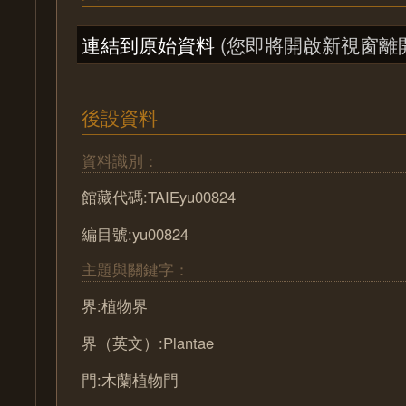
連結到原始資料
(您即將開啟新視窗離
後設資料
資料識別：
館藏代碼:TAIEyu00824
編目號:yu00824
主題與關鍵字：
界:植物界
界（英文）:Plantae
門:木蘭植物門