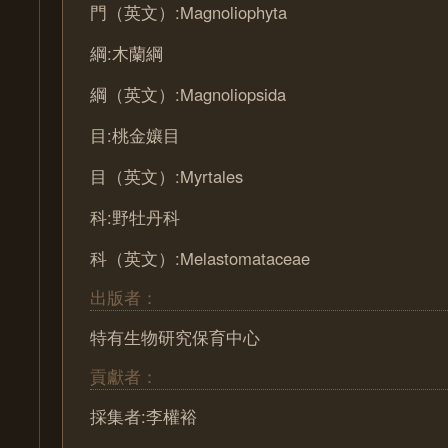
門（英文）:Magnoliophyta
綱:木蘭綱
綱（英文）:Magnoliopsida
目:桃金孃目
目（英文）:Myrtales
科:野牡丹科
科（英文）:Melastomataceae
出版者：
特有生物研究保育中心
貢獻者：
採集者:李權裕