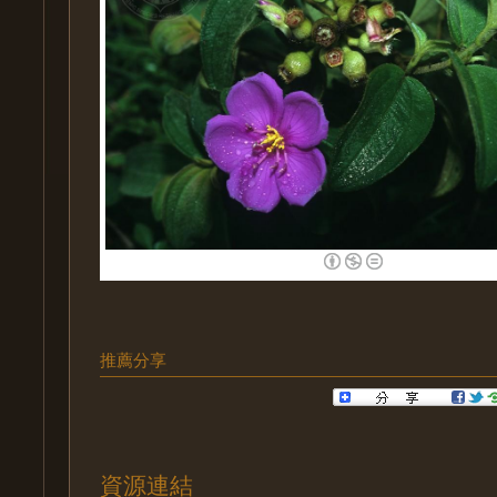
推薦分享
資源連結