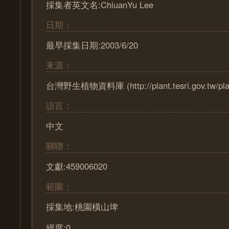
採集者英文名:ChiuanYu Lee
日期：
最早採集日期:2003/6/20
來源：
台灣野生植物資料庫 (http://plant.tesri.gov.tw/pla
語言：
中文
關聯：
文獻:459006020
範圍：
採集地:桃園橫山埤
經度:0