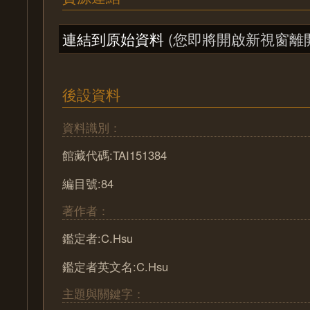
連結到原始資料
(您即將開啟新視窗離
後設資料
資料識別：
館藏代碼:TAI151384
編目號:84
著作者：
鑑定者:C.Hsu
鑑定者英文名:C.Hsu
主題與關鍵字：