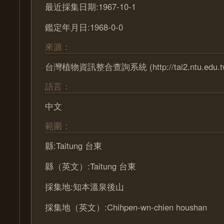
最近採集日期:1967-10-1
鑑定年月日:1968-0-0
來源：
台灣植物資訊整合查詢系統 (http://tai2.ntu.edu.t
語言：
中文
範圍：
縣:Taitung 台東
縣（英文）:Taitung 台東
採集地:知本溫泉後山
採集地（英文）:Chihpen-wn-chien houshan