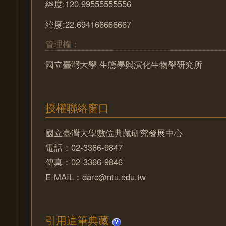
經度:120.99555555556
緯度:22.694166666667
管理權：
國立臺灣大學 生態學與演化生物學研究所
授權聯絡窗口
國立臺灣大學數位典藏研究發展中心
電話：02-3366-9847
傳真：02-3366-9846
E-MAIL：darc@ntu.edu.tw
引用這筆典藏