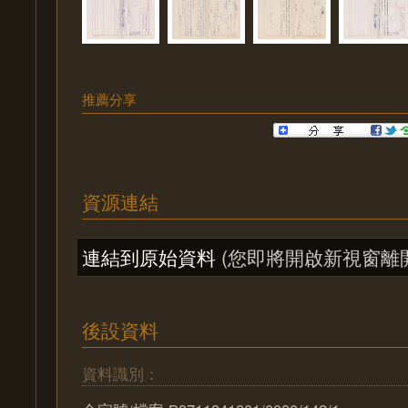
推薦分享
資源連結
連結到原始資料
(您即將開啟新視窗離
後設資料
資料識別：