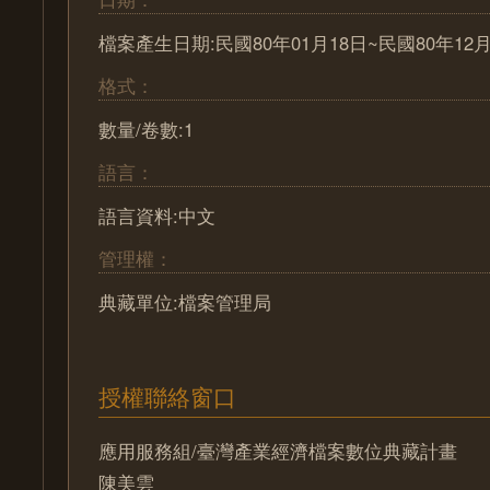
檔案產生日期:民國80年01月18日~民國80年12月
格式：
數量/卷數:1
語言：
語言資料:中文
管理權：
典藏單位:檔案管理局
授權聯絡窗口
應用服務組/臺灣產業經濟檔案數位典藏計畫
陳美雲