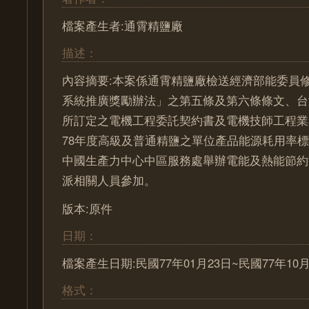
檔案產生者:通霄精鹽廠
描述：
內容摘要:本案係通霄精鹽廠檢送經濟部能委員
系統推廣獎勵辦法」之第五條及第六條條文、台
所訂定之電機工程委託契約書及電機技師工程業
78年度高級及普通精鹽之單位產品能源耗用率
中國生產力中心中區服務處舉辦電能及熱能節約
派相關人員參加。
版本:原件
日期：
檔案產生日期:民國77年01月23日~民國77年10月
格式：