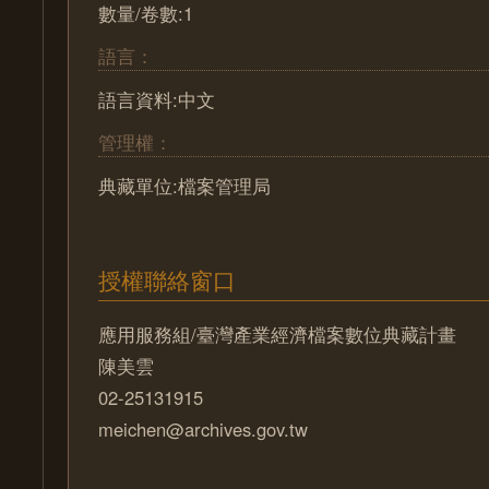
數量/卷數:1
語言：
語言資料:中文
管理權：
典藏單位:檔案管理局
授權聯絡窗口
應用服務組/臺灣產業經濟檔案數位典藏計畫
陳美雲
02-25131915
meichen@archives.gov.tw