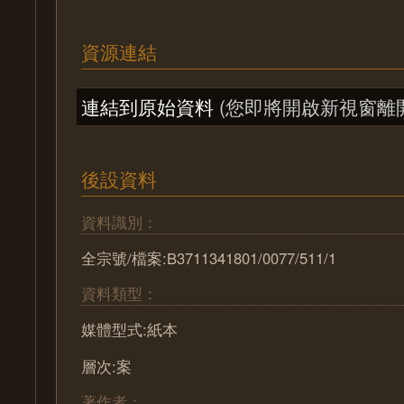
資源連結
連結到原始資料
(您即將開啟新視窗離
後設資料
資料識別：
全宗號/檔案:B3711341801/0077/511/1
資料類型：
媒體型式:紙本
層次:案
著作者：