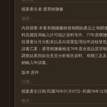
檔案產生者:通霄精鹽廠
描述：
內容摘要:本案有關總廠檢發相關副產品之海關
料及國貿局輸入許可統計資料等件、77年度晒
段運量分月分配表以及向苗栗監理站申請核發危
請書乙案；通霄精鹽廠檢送76年度全面品質管
調查結果與綜合意見分析報告資料、有關三及及
鈉輸入申請書。
版本:原件
日期：
檔案產生日期:民國76年01月07日~民國76年12月
格式：