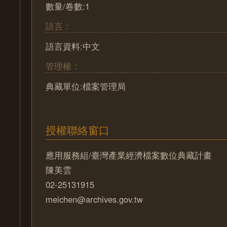
數量/卷數:1
語言：
語言資料:中文
管理權：
典藏單位:檔案管理局
授權聯絡窗口
應用服務組/臺灣產業經濟檔案數位典藏計畫
陳美雲
02-25131915
meichen@archives.gov.tw