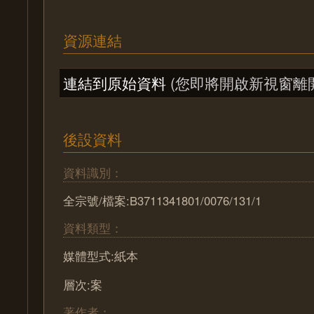
資源連結
連結到原始資料
(您即將開啟新視窗離
後設資料
資料識別：
全宗號/檔案:B3711341801/0076/131/1
資料類型：
媒體型式:紙本
層次:案
著作者：