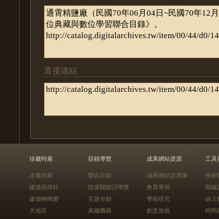
直接連結
珍藏特展
目錄導覽
成果網站資源
工具
珍藏特展
聯合目錄
成果網站資源庫
技術
建築排排站
快速關鍵詞導覽
教育學習
關鍵
建築轉轉樂
主題分類
學術研究
線上
天地宮
典藏機構
創意加值
時間