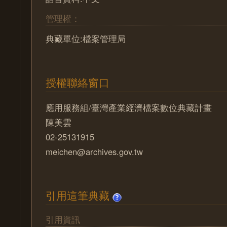
管理權：
典藏單位:檔案管理局
授權聯絡窗口
應用服務組/臺灣產業經濟檔案數位典藏計畫
陳美雲
02-25131915
meichen@archives.gov.tw
引用這筆典藏
引用資訊