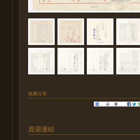
推薦分享
資源連結