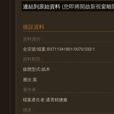
連結到原始資料
(您即將開啟新視窗離
後設資料
資料識別：
全宗號/檔案:B3711341801/0070/332/1
資料類型：
媒體型式:紙本
層次:案
著作者：
檔案產生者:通霄精鹽廠
描述：