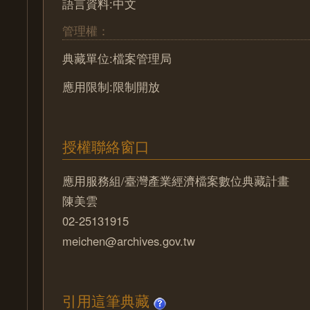
語言資料:中文
管理權：
典藏單位:檔案管理局
應用限制:限制開放
授權聯絡窗口
應用服務組/臺灣產業經濟檔案數位典藏計畫
陳美雲
02-25131915
meichen@archives.gov.tw
引用這筆典藏