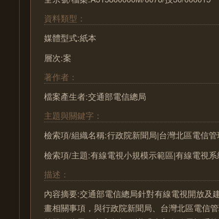
資料類型：
媒體型式:紙本
層次:案
著作者：
檔案產生者:交通部電信總局
主題與關鍵字：
檢索項/組織名稱:行政院新聞局|台灣北區電信管
檢索項/主題:有線電視小規模示範區|有線電視
描述：
內容摘要:交通部電信總局針對有線電視開放及
畫相關事項，與行政院新聞局、台灣北區電信管