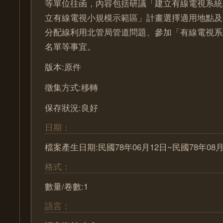
等單位往函，內容包括研議「建立有線電視系統
立有線電視小規模示範區」計畫選擇適用地點及
分配線利用北管局管道問題、參加「有線電視系
名單等事宜。
版本:原件
徵集方式:移轉
保存狀況:良好
日期：
檔案產生日期:民國78年06月12日~民國78年08月
格式：
數量/卷數:1
語言：