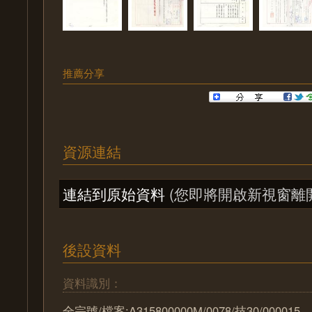
推薦分享
資源連結
連結到原始資料
(您即將開啟新視窗離
後設資料
資料識別：
全宗號/檔案:A315800000M/0078/技30/000015