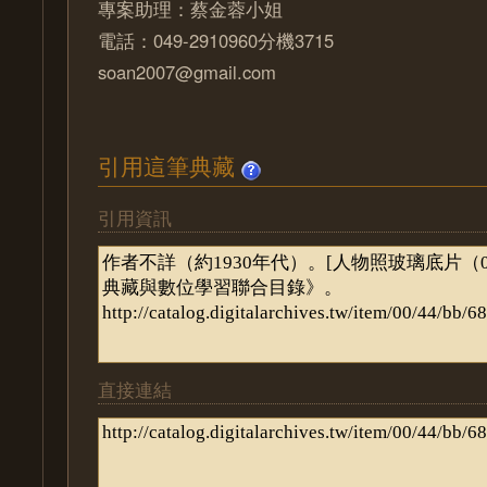
專案助理：蔡金蓉小姐
電話：049-2910960分機3715
soan2007@gmail.com
引用這筆典藏
引用資訊
直接連結