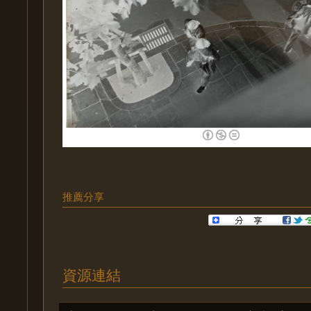
推薦分享
資源連結