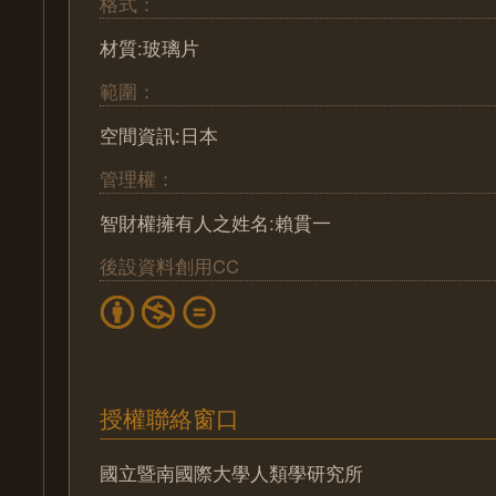
格式：
材質:玻璃片
範圍：
空間資訊:日本
管理權：
智財權擁有人之姓名:賴貫一
後設資料創用CC
授權聯絡窗口
國立暨南國際大學人類學研究所