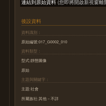
連結到原始資料
(您即將開啟新視窗離
後設資料
資料識別：
原始編號:017_G0002_010
資料類型：
型式:靜態圖像
原始
主題與關鍵字：
主題:社會
所屬族社:其他－不詳