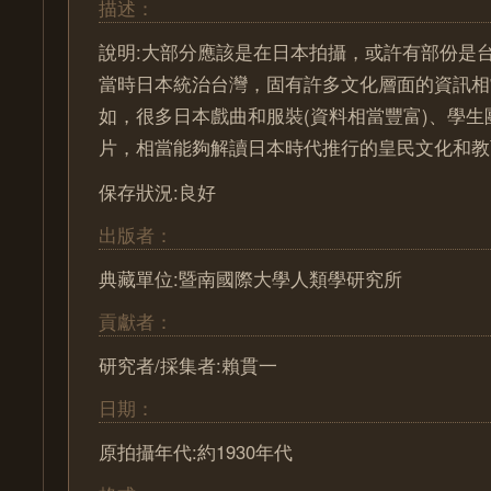
描述：
說明:大部分應該是在日本拍攝，或許有部份是
當時日本統治台灣，固有許多文化層面的資訊相
如，很多日本戲曲和服裝(資料相當豐富)、學
片，相當能夠解讀日本時代推行的皇民文化和教
保存狀況:良好
出版者：
典藏單位:暨南國際大學人類學研究所
貢獻者：
研究者/採集者:賴貫一
日期：
原拍攝年代:約1930年代