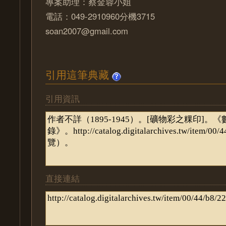
專案助理：蔡金蓉小姐
電話：049-2910960分機3715
soan2007@gmail.com
引用這筆典藏
引用資訊
直接連結