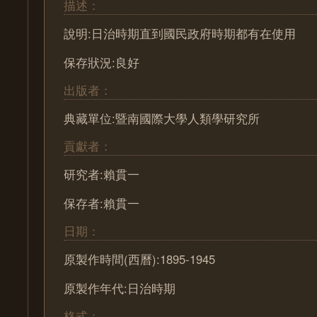
描述：
說明:日治時期直到國民政府時期都有在使用
保存狀況:良好
出版者：
典藏單位:暨南國際大學人類學研究所
貢獻者：
研究者:賴貫一
保存者:賴貫一
日期：
原製作時間(西曆):1895-1945
原製作年代:日治時期
格式：