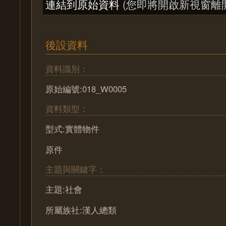
連結到原始資料
(您即將開啟新視窗離
後設資料
資料識別：
原始編號:018_W0005
資料類型：
型式:實體物件
原件
主題與關鍵字：
主題:社會
所屬族社:漢人總類