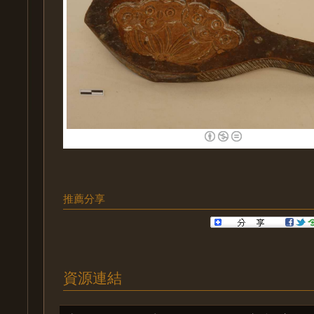
推薦分享
資源連結