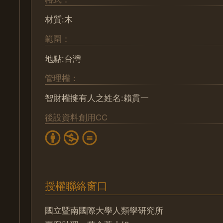
材質:木
範圍：
地點:台灣
管理權：
智財權擁有人之姓名:賴貫一
後設資料創用CC
授權聯絡窗口
國立暨南國際大學人類學研究所