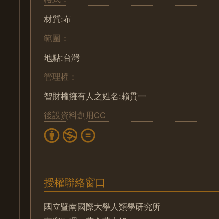
材質:布
範圍：
地點:台灣
管理權：
智財權擁有人之姓名:賴貫一
後設資料創用CC
授權聯絡窗口
國立暨南國際大學人類學研究所