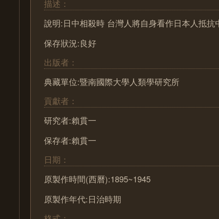
描述：
說明:日中相殺時 台灣人將自身看作日本人抵抗
保存狀況:良好
出版者：
典藏單位:暨南國際大學人類學研究所
貢獻者：
研究者:賴貫一
保存者:賴貫一
日期：
原製作時間(西曆):1895~1945
原製作年代:日治時期
格式：