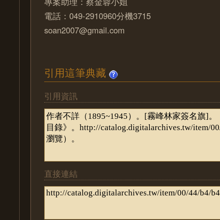
專案助理：蔡金蓉小姐
電話：049-2910960分機3715
soan2007@gmail.com
引用這筆典藏
引用資訊
直接連結