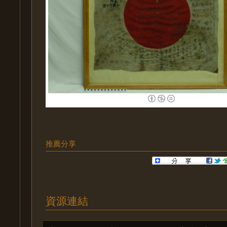
推薦分享
資源連結