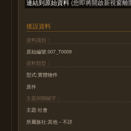
連結到原始資料
(您即將開啟新視窗離
後設資料
資料識別：
原始編號:007_T0009
資料類型：
型式:實體物件
原件
主題與關鍵字：
主題:社會
所屬族社:其他－不詳