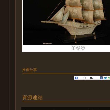
推薦分享
資源連結