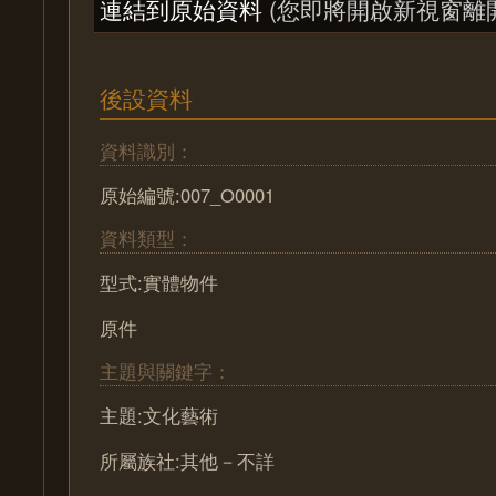
連結到原始資料
(您即將開啟新視窗離
後設資料
資料識別：
原始編號:007_O0001
資料類型：
型式:實體物件
原件
主題與關鍵字：
主題:文化藝術
所屬族社:其他－不詳