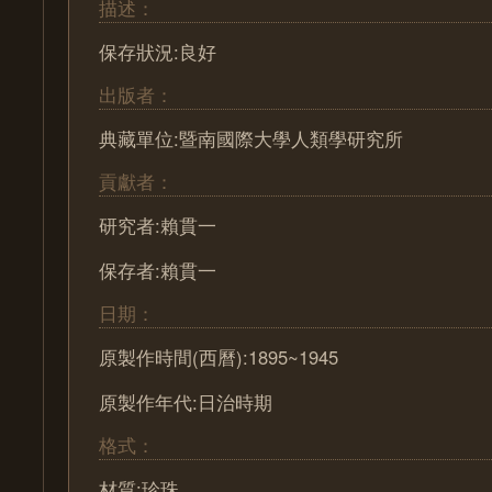
描述：
保存狀況:良好
出版者：
典藏單位:暨南國際大學人類學研究所
貢獻者：
研究者:賴貫一
保存者:賴貫一
日期：
原製作時間(西曆):1895~1945
原製作年代:日治時期
格式：
材質:珍珠