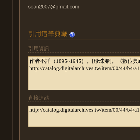
soan2007@gmail.com
引用這筆典藏
引用資訊
直接連結