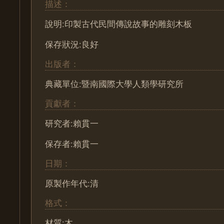
描述：
說明:印製古代民間傳說故事的雕刻木板
保存狀況:良好
出版者：
典藏單位:暨南國際大學人類學研究所
貢獻者：
研究者:賴貫一
保存者:賴貫一
日期：
原製作年代:清
格式：
材質:木