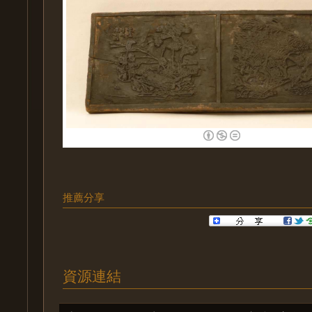
推薦分享
資源連結