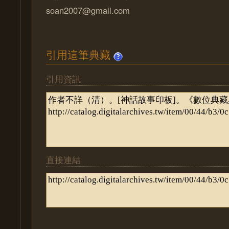
soan2007@gmail.com
引用這筆典藏
引用資訊
直接連結