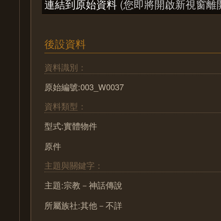
連結到原始資料
(您即將開啟新視窗離
後設資料
資料識別：
原始編號:003_W0037
資料類型：
型式:實體物件
原件
主題與關鍵字：
主題:宗教－神話傳說
所屬族社:其他－不詳