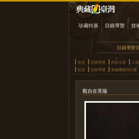
珍藏特展
目錄導覽
技
目錄導覽
首頁
目錄導覽
內容主題
人類
首頁
目錄導覽
典藏機構與計畫
觀自在菩薩