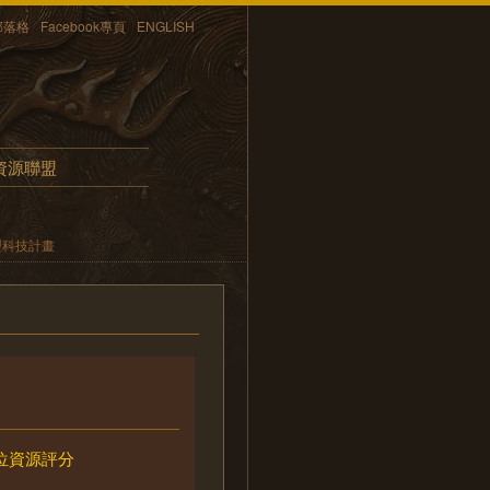
部落格
Facebook專頁
ENGLISH
資源聯盟
型科技計畫
位資源評分