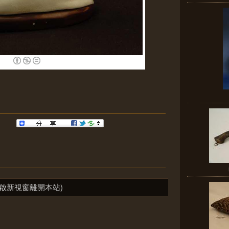
啟新視窗離開本站)