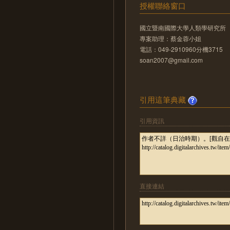
授權聯絡窗口
國立暨南國際大學人類學研究所
專案助理：蔡金蓉小姐
電話：049-2910960分機3715
soan2007@gmail.com
引用這筆典藏
引用資訊
直接連結