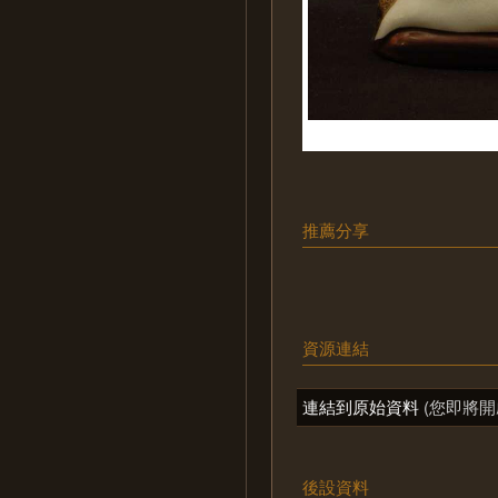
推薦分享
資源連結
連結到原始資料
(您即將開
後設資料