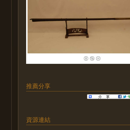
推薦分享
資源連結