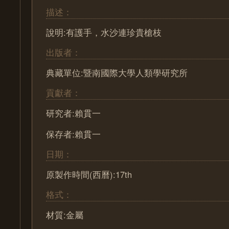
描述：
說明:有護手，水沙連珍貴槍枝
出版者：
典藏單位:暨南國際大學人類學研究所
貢獻者：
研究者:賴貫一
保存者:賴貫一
日期：
原製作時間(西曆):17th
格式：
材質:金屬