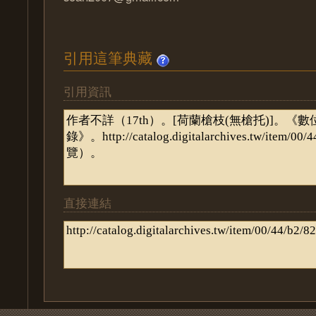
引用這筆典藏
引用資訊
直接連結