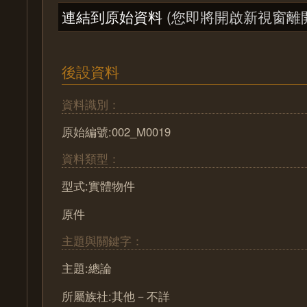
連結到原始資料
(您即將開啟新視窗離
後設資料
資料識別：
原始編號:002_M0019
資料類型：
型式:實體物件
原件
主題與關鍵字：
主題:總論
所屬族社:其他－不詳