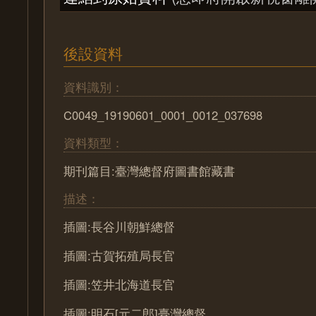
後設資料
資料識別：
C0049_19190601_0001_0012_037698
資料類型：
期刊篇目:臺灣總督府圖書館藏書
描述：
插圖:長谷川朝鮮總督
插圖:古賀拓殖局長官
插圖:笠井北海道長官
插圖:明石[元二郎]臺灣總督