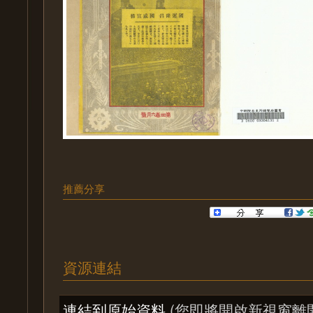
推薦分享
資源連結
連結到原始資料
(您即將開啟新視窗離