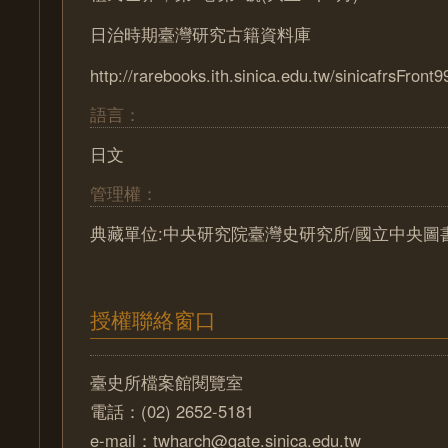
日治時期臺灣研究古籍資料庫
http://rarebooks.ith.sinica.edu.tw/sinicafrsFront9
語言：
日文
管理權：
典藏單位:中央研究院臺灣史研究所/國立中央圖
授權聯絡窗口
臺史所檔案館閱覽室
電話：(02) 2652-5181
e-mail：twharch@gate.sinica.edu.tw