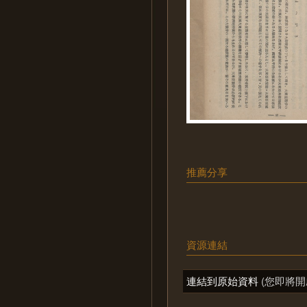
推薦分享
資源連結
連結到原始資料
(您即將開