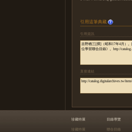
引用這筆典藏
引用資訊
直接連結
珍藏特展
目錄導覽
珍藏特展
聯合目錄