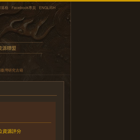
部落格
Facebook專頁
ENGLISH
資源聯盟
方
期臺灣研究古籍
位資源評分