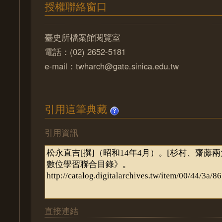
授權聯絡窗口
臺史所檔案館閱覽室
電話：(02) 2652-5181
e-mail：twharch@gate.sinica.edu.tw
引用這筆典藏
引用資訊
直接連結