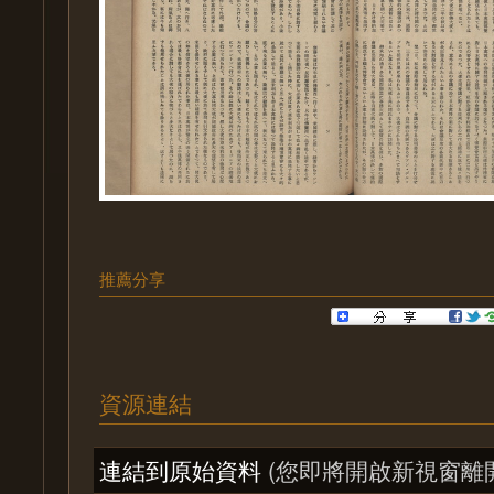
推薦分享
資源連結
連結到原始資料
(您即將開啟新視窗離