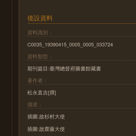
後設資料
資料識別：
C0035_19390415_0005_0005_033724
資料類型：
期刊篇目:臺灣總督府圖書館藏書
著作者：
松永直吉[撰]
描述：
插圖:故杉村大使
插圖:故齋藤大使