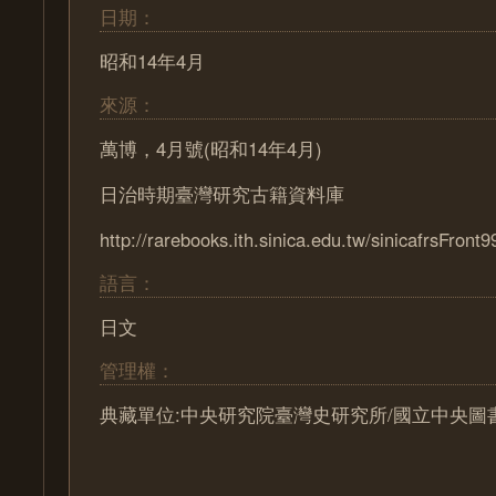
日期：
昭和14年4月
來源：
萬博，4月號(昭和14年4月)
日治時期臺灣研究古籍資料庫
http://rarebooks.ith.sinica.edu.tw/sinicafrsFront9
語言：
日文
管理權：
典藏單位:中央研究院臺灣史研究所/國立中央圖