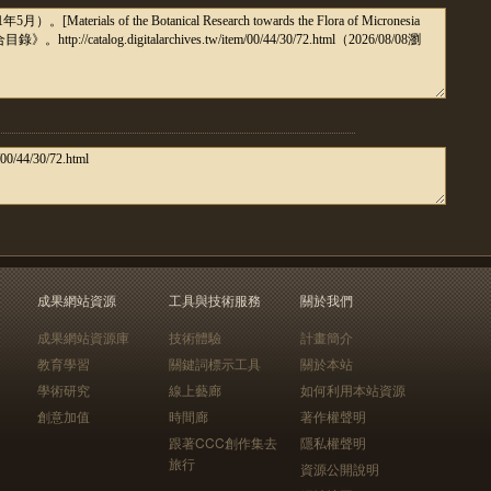
成果網站資源
工具與技術服務
關於我們
成果網站資源庫
技術體驗
計畫簡介
教育學習
關鍵詞標示工具
關於本站
學術研究
線上藝廊
如何利用本站資源
創意加值
時間廊
著作權聲明
跟著CCC創作集去
隱私權聲明
旅行
資源公開說明