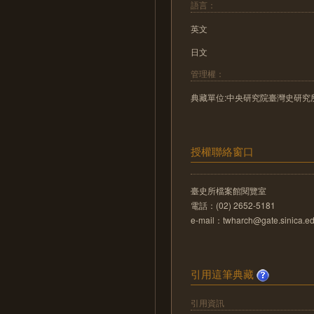
語言：
英文
日文
管理權：
典藏單位:中央研究院臺灣史研究
授權聯絡窗口
臺史所檔案館閱覽室
電話：(02) 2652-5181
e-mail：twharch@gate.sinica.ed
引用這筆典藏
引用資訊