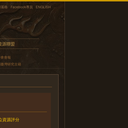
部落格
Facebook專頁
ENGLISH
資源聯盟
學會會報
期臺灣研究古籍
位資源評分