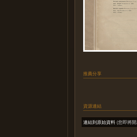
推薦分享
資源連結
連結到原始資料
(您即將開