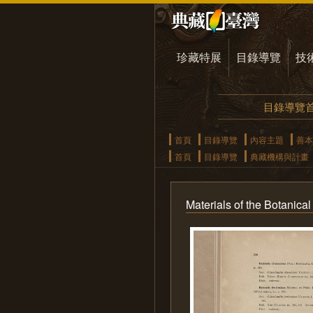
珍藏特展
目錄導覽
技
目錄導覽
首頁
目錄導覽
內容主題
善本
首頁
目錄導覽
典藏機構與計畫
Materials of the Botanica