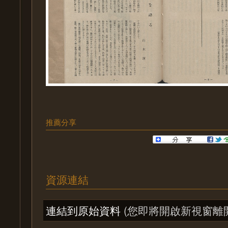
推薦分享
資源連結
連結到原始資料
(您即將開啟新視窗離