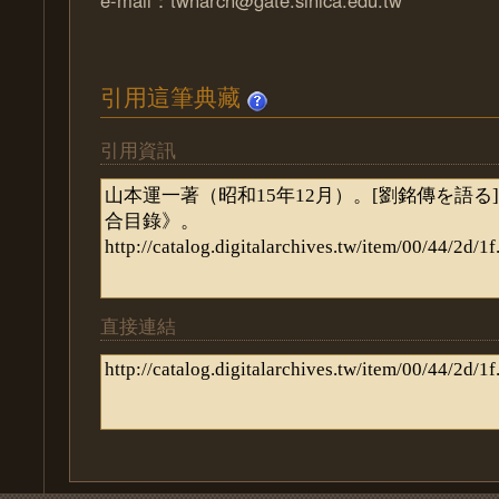
引用這筆典藏
引用資訊
直接連結