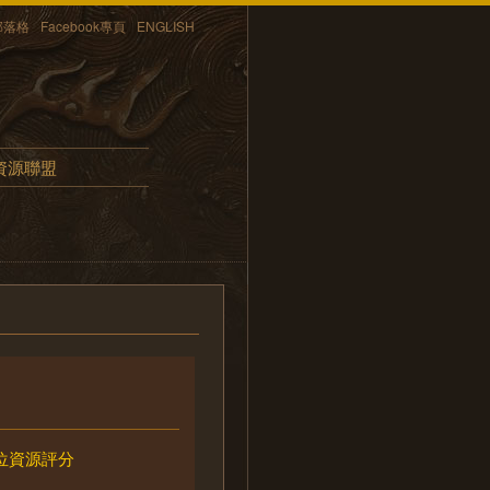
部落格
Facebook專頁
ENGLISH
資源聯盟
位資源評分