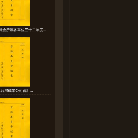
員會所屬各單位三十二年度...
:台灣碱業公司會計...