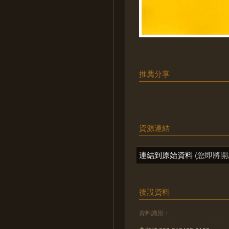
推薦分享
資源連結
連結到原始資料
(您即將開
後設資料
資料識別：