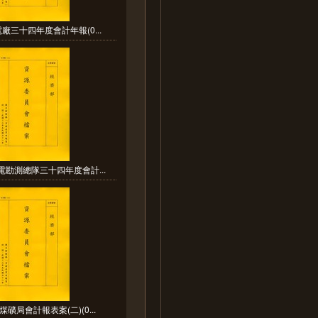
廠三十四年度會計年報(0...
電勘測總隊三十四年度會計...
煤礦局會計報表案(二)(0...