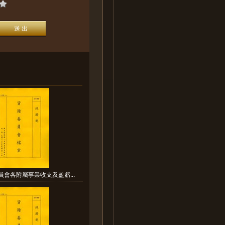
員會各附屬事業收支及盈虧...