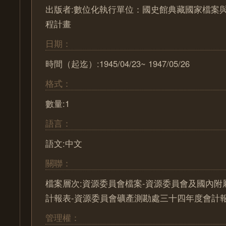
出版者:數位化執行單位：國史館典藏國家檔案
程計畫
日期：
時間（起迄）:1945/04/23~ 1947/05/26
格式：
數量:1
語言：
語文:中文
關聯：
檔案層次:資源委員會檔案-資源委員會及國內附
計報表-資源委員會礦產測勘處三十四年度會計
管理權：