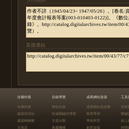
直接連結
珍藏特展
目錄導覽
成果網站資源
工具
珍藏特展
聯合目錄
成果網站資源庫
技術
建築排排站
快速關鍵詞導覽
教育學習
關鍵
建築轉轉樂
主題分類
學術研究
線上
天地宮
典藏機構
創意加值
時間