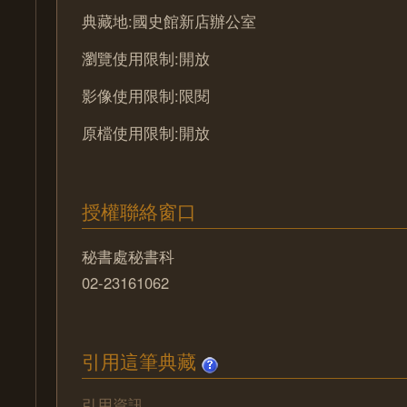
典藏地:國史館新店辦公室
瀏覽使用限制:開放
影像使用限制:限閱
原檔使用限制:開放
授權聯絡窗口
秘書處秘書科
02-23161062
引用這筆典藏
引用資訊