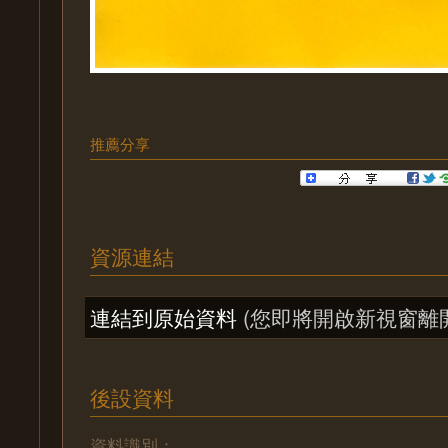
推薦分享
資源連結
連結到原始資料
(您即將開啟新視窗離
後設資料
資料識別：