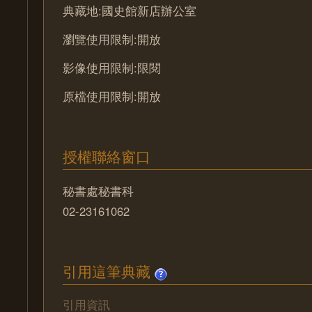
典藏地:國史館新店辦公室
瀏覽使用限制:開放
影像使用限制:限閱
原檔使用限制:開放
授權聯絡窗口
秘書處秘書科
02-23161062
引用這筆典藏
引用資訊