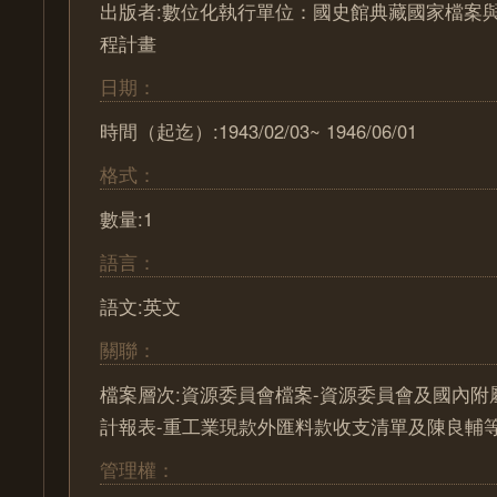
出版者:數位化執行單位：國史館典藏國家檔案
程計畫
日期：
時間（起迄）:1943/02/03~ 1946/06/01
格式：
數量:1
語言：
語文:英文
關聯：
檔案層次:資源委員會檔案-資源委員會及國內附
計報表-重工業現款外匯料款收支清單及陳良輔
管理權：