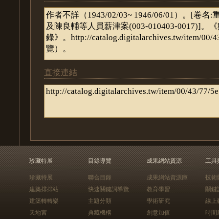
直接連結
珍藏特展
目錄導覽
成果網站資源
工具
珍藏特展
聯合目錄
成果網站資源庫
技術
建築排排站
快速關鍵詞導覽
教育學習
關鍵
建築轉轉樂
主題分類
學術研究
線上
天地宮
典藏機構
創意加值
時間