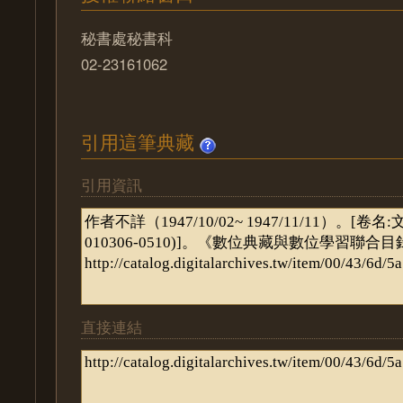
秘書處秘書科
02-23161062
引用這筆典藏
引用資訊
直接連結