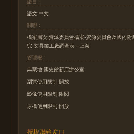
語言：
語文:中文
關聯：
檔案層次:資源委員會檔案-資源委員會及國內附
究-文具業工廠調查表—上海
管理權：
典藏地:國史館新店辦公室
瀏覽使用限制:開放
影像使用限制:限閱
原檔使用限制:開放
授權聯絡窗口