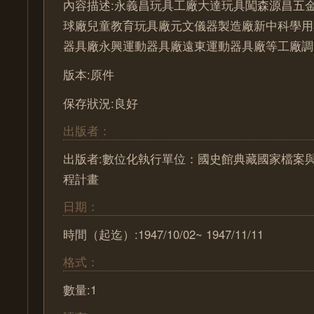
內容描述:永義昌玩具工廠大達玩具闖森源昌五
球廠兒童教育玩具廠元文儀器製造廠新中科學用
器具廠永興運動器具廠遠東運動器具廠等工廠調
版本:原件
保存狀況:良好
出版者：
出版者:數位化執行單位：國史館典藏國家檔案
程計畫
日期：
時間（起迄）:1947/10/02~ 1947/11/11
格式：
數量:1