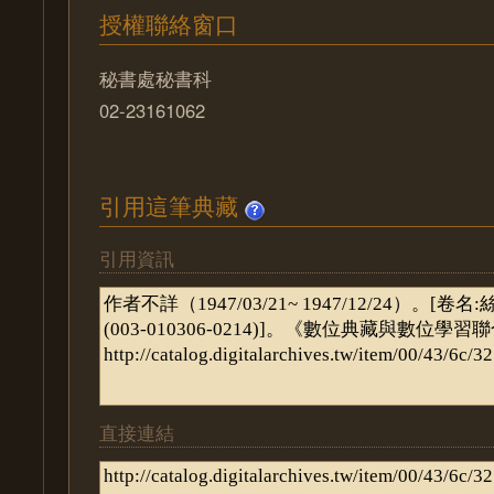
授權聯絡窗口
秘書處秘書科
02-23161062
引用這筆典藏
引用資訊
直接連結