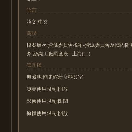
語言：
語文:中文
關聯：
檔案層次:資源委員會檔案-資源委員會及國內附
究-絲織工廠調查表─上海(二)
管理權：
典藏地:國史館新店辦公室
瀏覽使用限制:開放
影像使用限制:限閱
原檔使用限制:開放