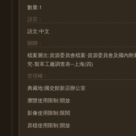
數量:1
語言：
語文:中文
關聯：
檔案層次:資源委員會檔案-資源委員會及國內附
究-製革工廠調查表─上海(四)
管理權：
典藏地:國史館新店辦公室
瀏覽使用限制:開放
影像使用限制:限閱
原檔使用限制:開放