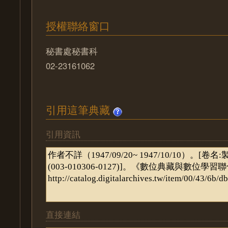
授權聯絡窗口
秘書處秘書科
02-23161062
引用這筆典藏
引用資訊
直接連結