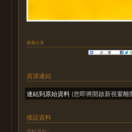
推薦分享
資源連結
連結到原始資料
(您即將開啟新視窗離
後設資料
資料識別：