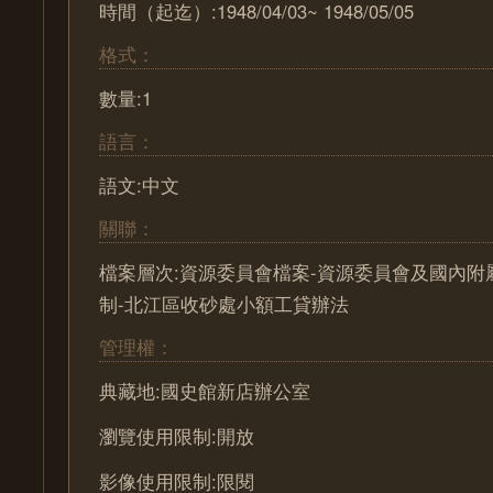
時間（起迄）:1948/04/03~ 1948/05/05
格式：
數量:1
語言：
語文:中文
關聯：
檔案層次:資源委員會檔案-資源委員會及國內附
制-北江區收砂處小額工貸辦法
管理權：
典藏地:國史館新店辦公室
瀏覽使用限制:開放
影像使用限制:限閱