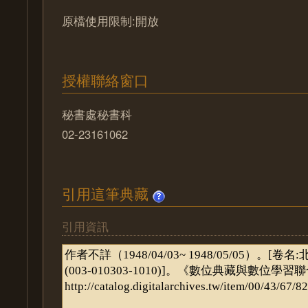
原檔使用限制:開放
授權聯絡窗口
秘書處秘書科
02-23161062
引用這筆典藏
引用資訊