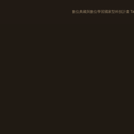
數位典藏與數位學習國家型科技計畫 Taiwan e-Le