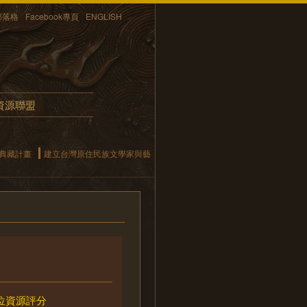
部落格
Facebook專頁
ENGLISH
資源聯盟
位典藏計畫
建立台灣原住民族文學家與藝
位資源評分