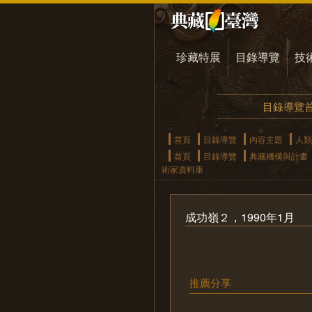
珍藏特展
目錄導覽
技
目錄導覽
首頁
目錄導覽
內容主題
人類
首頁
目錄導覽
典藏機構與計畫
術家資料庫
成功嶺２，1990年1月
推薦分享