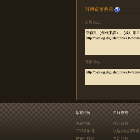
引用這筆典藏
引用資訊
直接連結
珍藏特展
目錄導覽
珍藏特展
聯合目錄
CCC創作集
快速關鍵詞導覽
建築排排站
主題分類