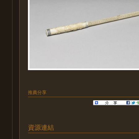
推薦分享
資源連結