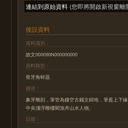
連結到原始資料
(您即將開啟新視窗離
後設資料
資料識別：
故文000090N000000000
資料類型：
骨牙角蚌器
描述：
象牙雕刻，筆管為鏤空古錢文錦地，筆蓋上下緣
中央淺浮雕樓閣漁舟山水人物。
日期：