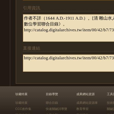
引用資訊
直接連結
珍藏特展
目錄導覽
成果網站資源
工具
珍藏特展
聯合目錄
成果網站資源庫
技術
CCC創作集
快速關鍵詞導覽
教育學習
關鍵